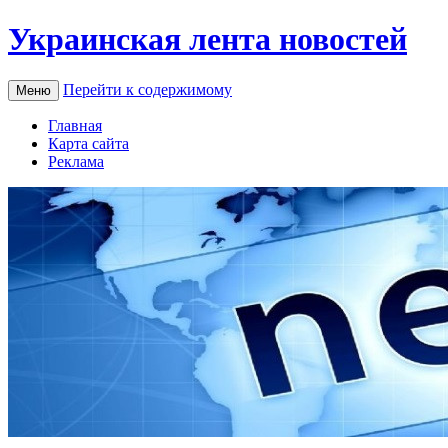
Украинская лента новостей
Перейти к содержимому
Меню
Главная
Карта сайта
Реклама