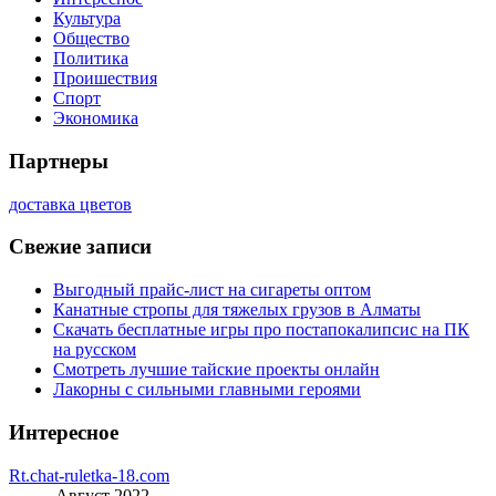
Культура
Общество
Политика
Проишествия
Спорт
Экономика
Партнеры
доставка цветов
Свежие записи
Выгодный прайс-лист на сигареты оптом
Канатные стропы для тяжелых грузов в Алматы
Скачать бесплатные игры про постапокалипсис на ПК
на русском
Смотреть лучшие тайские проекты онлайн
Лакорны с сильными главными героями
Интересное
Rt.chat-ruletka-18.com
Август 2022