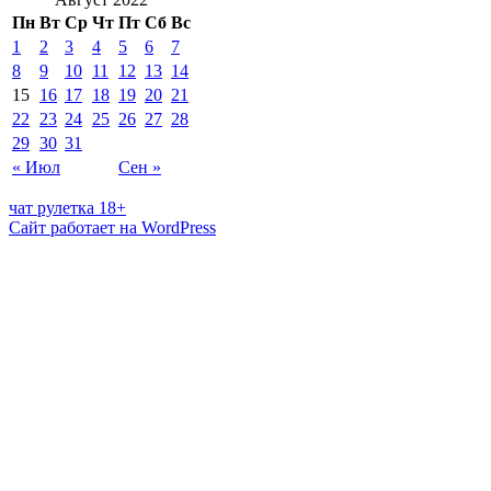
Пн
Вт
Ср
Чт
Пт
Сб
Вс
1
2
3
4
5
6
7
8
9
10
11
12
13
14
15
16
17
18
19
20
21
22
23
24
25
26
27
28
29
30
31
« Июл
Сен »
чат рулетка 18+
Сайт работает на WordPress