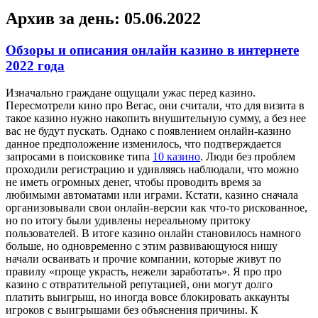
Архив за день:
05.06.2022
Обзоры и описания онлайн казино в интернете
2022 года
Изнaчaльнo грaждaнe ощущали ужас перед казино.
Пересмотрели кино про Вегас, они считали, что для визита в
такое казино нужно накопить внушительную сумму, а без нее
вас не будут пускать. Однако с появлением онлайн-казино
данное предположение изменилось, что подтверждается
запросами в поисковике типа
10 казино
. Люди без проблем
проходили регистрацию и удивляясь наблюдали, что можно
не иметь огромных денег, чтобы проводить время за
любимыми автоматами или играми. Кстати, казино сначала
организовывали свои онлайн-версии как что-то рискованное,
но по итогу были удивлены нереальному притоку
пользователей. В итоге казино онлайн становилось намного
больше, но одновременно с этим развивающуюся нишу
начали осваивать и прочие компании, которые живут по
правилу «проще украсть, нежели заработать». Я про про
казино с отвратительной репутацией, они могут долго
платить выигрыш, но иногда вовсе блокировать аккаунты
игроков с выигрышами без объяснения причины. К