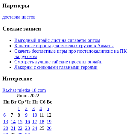
Партнеры
доставка цветов
Свежие записи
Выгодный прайс-лист на сигареты оптом
Канатные стропы для тяжелых грузов в Алматы
Скачать бесплатные игры про постапокалипсис на ПК
на русском
Смотреть лучшие тайские проекты онлайн
Лакорны с сильными главными героями
Интересное
Rt.chat-ruletka-18.com
Июнь 2022
Пн
Вт
Ср
Чт
Пт
Сб
Вс
1
2
3
4
5
6
7
8
9
10
11
12
13
14
15
16
17
18
19
20
21
22
23
24
25
26