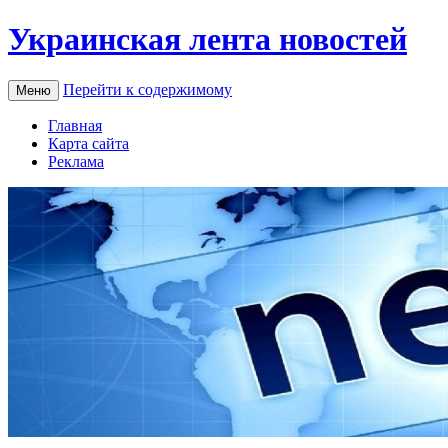
Украинская лента новостей
Перейти к содержимому
Меню
Главная
Карта сайта
Реклама