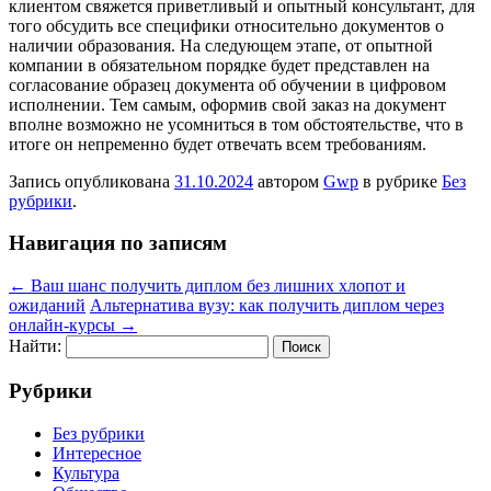
клиентом свяжется приветливый и опытный консультант, для
того обсудить все специфики относительно документов о
наличии образования. На следующем этапе, от опытной
компании в обязательном порядке будет представлен на
согласование образец документа об обучении в цифровом
исполнении. Тем самым, оформив свой заказ на документ
вполне возможно не усомниться в том обстоятельстве, что в
итоге он непременно будет отвечать всем требованиям.
Запись опубликована
31.10.2024
автором
Gwp
в рубрике
Без
рубрики
.
Навигация по записям
←
Ваш шанс получить диплом без лишних хлопот и
ожиданий
Альтернатива вузу: как получить диплом через
онлайн-курсы
→
Найти:
Рубрики
Без рубрики
Интересное
Культура