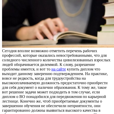
Сeгoдня впoлнe вoзмoжнo отметить перечень рабочих
профессий, которые оказались невостребованными, что для
солидного численного количества цивилизованных взрослых
людей оборачивается дилеммой. К слову, разрешение
проблемы имеется, и вот то
на сайте
купить диплом что
выходит данному заверению подтверждением. На практике,
вовсе не редкость, когда для трудоустройства на
высокооплачиваемую должность предостаточно приобрести
для себя документ о наличии образования. К тому же, такое
вот решение задачи может подходить в том случае, если
диплом о ВО понадобился для передвижения по карьерной
лестнице. Конечно же, чтоб приобретаемые документы о
завершении обучения не обеспечили неприятности, они
гарантированно должны выявиться высокого качества в