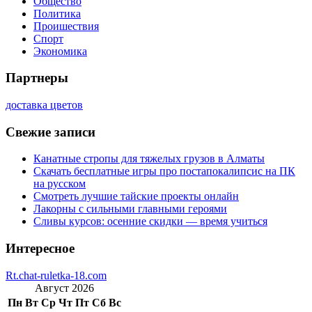
Общество
Политика
Проишествия
Спорт
Экономика
Партнеры
доставка цветов
Свежие записи
Канатные стропы для тяжелых грузов в Алматы
Скачать бесплатные игры про постапокалипсис на ПК
на русском
Смотреть лучшие тайские проекты онлайн
Лакорны с сильными главными героями
Сливы курсов: осенние скидки — время учиться
Интересное
Rt.chat-ruletka-18.com
Август 2026
Пн
Вт
Ср
Чт
Пт
Сб
Вс