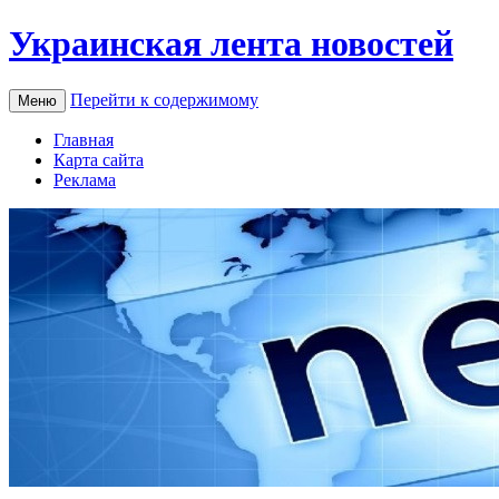
Украинская лента новостей
Перейти к содержимому
Меню
Главная
Карта сайта
Реклама