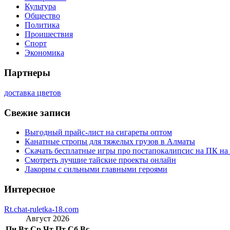
Культура
Общество
Политика
Проишествия
Спорт
Экономика
Партнеры
доставка цветов
Свежие записи
Выгодный прайс-лист на сигареты оптом
Канатные стропы для тяжелых грузов в Алматы
Скачать бесплатные игры про постапокалипсис на ПК на
Смотреть лучшие тайские проекты онлайн
Лакорны с сильными главными героями
Интересное
Rt.chat-ruletka-18.com
Август 2026
Пн
Вт
Ср
Чт
Пт
Сб
Вс