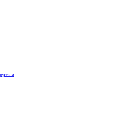
 русском