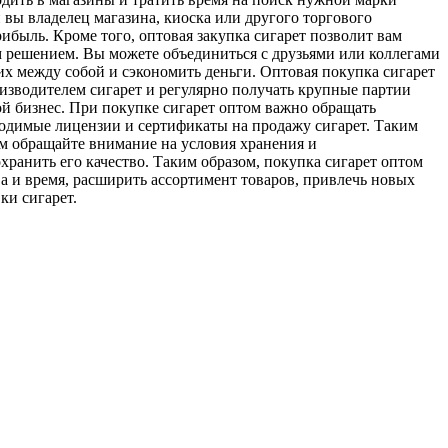
и вы владелец магазина, киоска или другого торгового
ибыль. Кроме того, оптовая закупка сигарет позволит вам
ым решением. Вы можете объединиться с друзьями или коллегами
их между собой и сэкономить деньги. Оптовая покупка сигарет
оизводителем сигарет и регулярно получать крупные партии
ой бизнес. При покупке сигарет оптом важно обращать
ходимые лицензии и сертификаты на продажу сигарет. Таким
ом обращайте внимание на условия хранения и
хранить его качество. Таким образом, покупка сигарет оптом
ва и время, расширить ассортимент товаров, привлечь новых
ки сигарет.