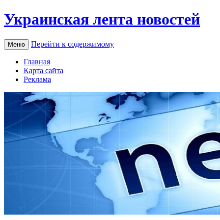
Украинская лента новостей
Перейти к содержимому
Меню
Главная
Карта сайта
Реклама