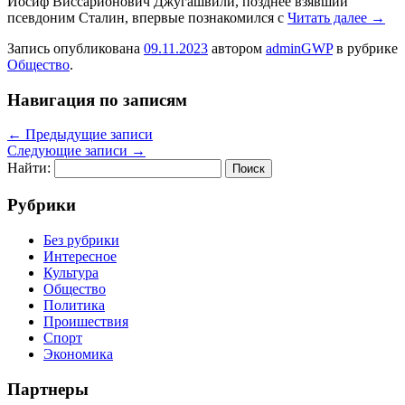
Иосиф Виссарионович Джугашвили, позднее взявший
псевдоним Сталин, впервые познакомился с
Читать далее
→
Запись опубликована
09.11.2023
автором
adminGWP
в рубрике
Общество
.
Навигация по записям
←
Предыдущие записи
Следующие записи
→
Найти:
Рубрики
Без рубрики
Интересное
Культура
Общество
Политика
Проишествия
Спорт
Экономика
Партнеры