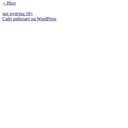
« Июл
чат рулетка 18+
Сайт работает на WordPress