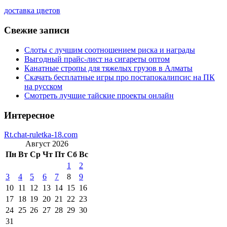
доставка цветов
Свежие записи
Слоты с лучшим соотношением риска и награды
Выгодный прайс-лист на сигареты оптом
Канатные стропы для тяжелых грузов в Алматы
Скачать бесплатные игры про постапокалипсис на ПК
на русском
Смотреть лучшие тайские проекты онлайн
Интересное
Rt.chat-ruletka-18.com
Август 2026
Пн
Вт
Ср
Чт
Пт
Сб
Вс
1
2
3
4
5
6
7
8
9
10
11
12
13
14
15
16
17
18
19
20
21
22
23
24
25
26
27
28
29
30
31