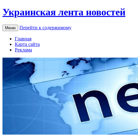
Украинская лента новостей
Перейти к содержимому
Меню
Главная
Карта сайта
Реклама