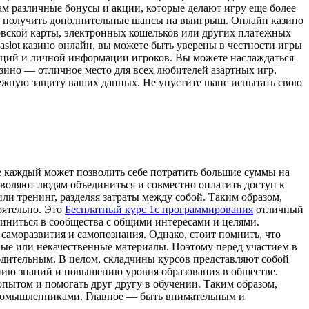
окам различные бонусы и акции, которые делают игру еще более
 и получить дополнительные шансы на выигрыш. Онлайн казино
ковской карты, электронных кошельков или других платежных
aslot казино онлайн, вы можете быть уверены в честности игры
акций и личной информации игроков. Вы можете наслаждаться
азино — отличное место для всех любителей азартных игр.
дежную защиту ваших данных. Не упустите шанс испытать свою
е каждый может позволить себе потратить большие суммы на
воляют людям объединиться и совместно оплатить доступ к
ли тренинг, разделяя затраты между собой. Таким образом,
оятельно. Это
Бесплатный курс 1c программирования
отличный
иниться в сообщества с общими интересами и целями.
саморазвития и самопознания. Однако, стоит помнить, что
ые или некачественные материалы. Поэтому перед участием в
бдительным. В целом, складчины курсов представляют собой
нию знаний и повышению уровня образования в обществе.
пытом и помогать друг другу в обучении. Таким образом,
иномышленниками. Главное — быть внимательным и