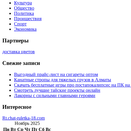
Культура
Общество
Политика
Проишествия
Спорт
Экономика
Партнеры
доставка цветов
Свежие записи
Выгодный прайс-лист на сигареты оптом
Канатные стропы для тяжелых грузов в Алматы
Скачать бесплатные игры про постапокалипсис на ПК на
Смотреть лучшие тайские проекты онлайн
Лакорны с сильными главными героями
Интересное
Rt.chat-ruletka-18.com
Ноябрь 2025
Пн
Вт
Ср
Чт
Пт
Сб
Вс