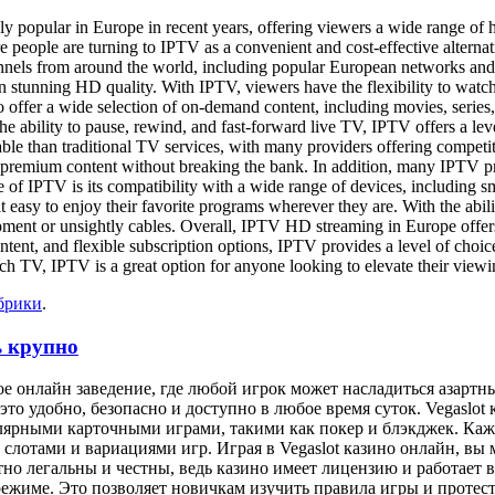
popular in Europe in recent years, offering viewers a wide range of hi
 people are turning to IPTV as a convenient and cost-effective alternati
channels from around the world, including popular European networks and
n stunning HD quality. With IPTV, viewers have the flexibility to wat
so offer a wide selection of on-demand content, including movies, seri
he ability to pause, rewind, and fast-forward live TV, IPTV offers a lev
 than traditional TV services, with many providers offering competitiv
remium content without breaking the bank. In addition, many IPTV provi
e of IPTV is its compatibility with a wide range of devices, including 
t easy to enjoy their favorite programs wherever they are. With the abili
ent or unsightly cables. Overall, IPTV HD streaming in Europe offers v
tent, and flexible subscription options, IPTV provides a level of choic
atch TV, IPTV is a great option for anyone looking to elevate their view
брики
.
ь крупно
ное онлайн заведение, где любой игрок может насладиться азарт
это удобно, безопасно и доступно в любое время суток. Vegaslot
лярными карточными играми, такими как покер и блэкджек. Кажды
лотами и вариациями игр. Играя в Vegaslot казино онлайн, вы м
тно легальны и честны, ведь казино имеет лицензию и работает 
режиме. Это позволяет новичкам изучить правила игры и протест