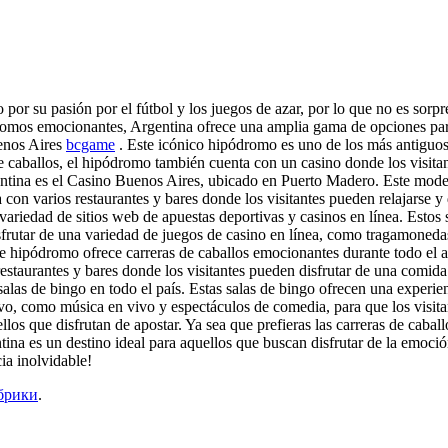
 por su pasión por el fútbol y los juegos de azar, por lo que no es sor
dromos emocionantes, Argentina ofrece una amplia gama de opciones para
enos Aires
bcgame
. Este icónico hipódromo es uno de los más antiguos 
e caballos, el hipódromo también cuenta con un casino donde los visita
gentina es el Casino Buenos Aires, ubicado en Puerto Madero. Este mod
con varios restaurantes y bares donde los visitantes pueden relajarse y
 variedad de sitios web de apuestas deportivas y casinos en línea. Estos
isfrutar de una variedad de juegos de casino en línea, como tragamoneda
 hipódromo ofrece carreras de caballos emocionantes durante todo el añ
estaurantes y bares donde los visitantes pueden disfrutar de una comi
las de bingo en todo el país. Estas salas de bingo ofrecen una experie
vo, como música en vivo y espectáculos de comedia, para que los visit
 que disfrutan de apostar. Ya sea que prefieras las carreras de caballos
na es un destino ideal para aquellos que buscan disfrutar de la emoción
ia inolvidable!
брики
.