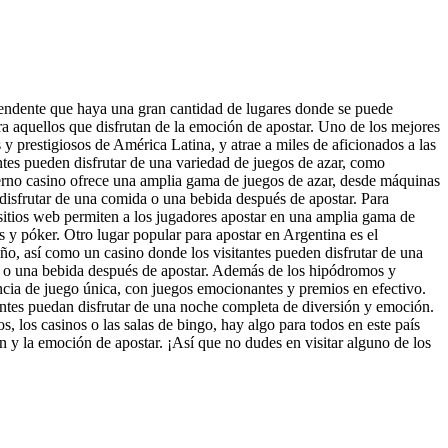
prendente que haya una gran cantidad de lugares donde se puede
 aquellos que disfrutan de la emoción de apostar. Uno de los mejores
y prestigiosos de América Latina, y atrae a miles de aficionados a las
ntes pueden disfrutar de una variedad de juegos de azar, como
erno casino ofrece una amplia gama de juegos de azar, desde máquinas
 disfrutar de una comida o una bebida después de apostar. Para
 sitios web permiten a los jugadores apostar en una amplia gama de
s y póker. Otro lugar popular para apostar en Argentina es el
o, así como un casino donde los visitantes pueden disfrutar de una
da o una bebida después de apostar. Además de los hipódromos y
ncia de juego única, con juegos emocionantes y premios en efectivo.
antes puedan disfrutar de una noche completa de diversión y emoción.
, los casinos o las salas de bingo, hay algo para todos en este país
 y la emoción de apostar. ¡Así que no dudes en visitar alguno de los