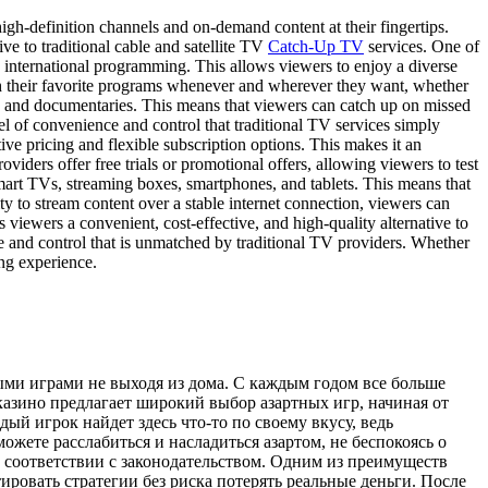
gh-definition channels and on-demand content at their fingertips.
ve to traditional cable and satellite TV
Catch-Up TV
services. One of
 international programming. This allows viewers to enjoy a diverse
ch their favorite programs whenever and wherever they want, whether
es, and documentaries. This means that viewers can catch up on missed
el of convenience and control that traditional TV services simply
e pricing and flexible subscription options. This makes it an
ders offer free trials or promotional offers, allowing viewers to test
smart TVs, streaming boxes, smartphones, and tablets. This means that
ty to stream content over a stable internet connection, viewers can
iewers a convenient, cost-effective, and high-quality alternative to
e and control that is unmatched by traditional TV providers. Whether
ing experience.
ными играми не выходя из дома. С каждым годом все больше
 казино предлагает широкий выбор азартных игр, начиная от
й игрок найдет здесь что-то по своему вкусу, ведь
ожете расслабиться и насладиться азартом, не беспокоясь о
в соответствии с законодательством. Одним из преимуществ
ировать стратегии без риска потерять реальные деньги. После