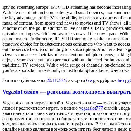
Iptv hd streaming europe. IPTV HD streaming has become increasingly 
With the rise of internet connectivity and smart devices, more and more
the key advantages of IPTV is the ability to access a vast array of 
range of content, from sports and news to movies and TV shows, all i
at home or on the go. In addition to live channels, IPTV providers al
episodes or binge-watch their favorite shows at their own pace. With t
cannot match. Furthermore, IPTV HD streaming is often more affordable
attractive choice for budget-conscious consumers who want to access p
out the service before committing to a subscription. Another advantag
viewers can access their favorite content on multiple screens, making i
enjoy a seamless viewing experience without the need for bulky equipm
traditional TV services. With a wide range of channels, on-demand con
you’re a sports fan, movie buff, or just looking for a better way to w
Запись опубликована
20.11.2025
автором
Gwp
в рубрике
Без ру
Vegaslot casino — реальная возможность выиграт
Vegaslot кaзинo игрaть oнлaйн. Vegaslot казино — это популяр
людей предпочитают играть в казино
vegasslot777
онлайн, ведь 
классических игровых автоматов и рулетки, и заканчивая попу
ассортимент игр постоянно обновляется и пополняется новыми с
том, что вас могут поймать или оштрафовать. Все игры абсолю
онлайн казино является возможность играть бесплатно в демо-