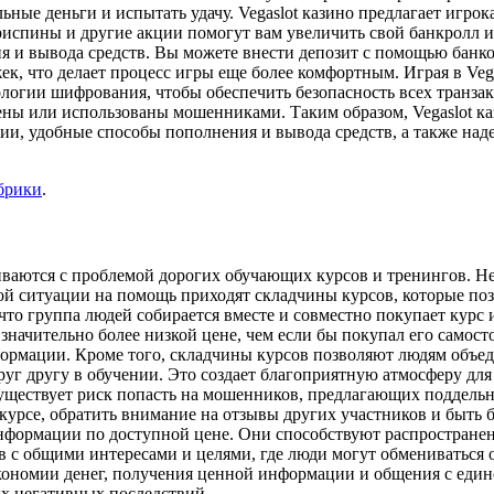
альные деньги и испытать удачу. Vegaslot казино предлагает игр
фриспины и другие акции помогут вам увеличить свой банкролл
ия и вывода средств. Вы можете внести депозит с помощью бан
ек, что делает процесс игры еще более комфортным. Играя в Veg
ологии шифрования, чтобы обеспечить безопасность всех транз
дены или использованы мошенниками. Таким образом, Vegaslot к
ии, удобные способы пополнения и вывода средств, а также на
брики
.
иваются с проблемой дорогих обучающих курсов и тренингов. Н
й ситуации на помощь приходят складчины курсов, которые поз
то группа людей собирается вместе и совместно покупает курс и
начительно более низкой цене, чем если бы покупал его самост
ормации. Кроме того, складчины курсов позволяют людям объед
уг другу в обучении. Это создает благоприятную атмосферу для 
уществует риск попасть на мошенников, предлагающих поддельн
курсе, обратить внимание на отзывы других участников и быть 
нформации по доступной цене. Они способствуют распростране
с общими интересами и целями, где люди могут обмениваться о
кономии денег, получения ценной информации и общения с ед
х негативных последствий.